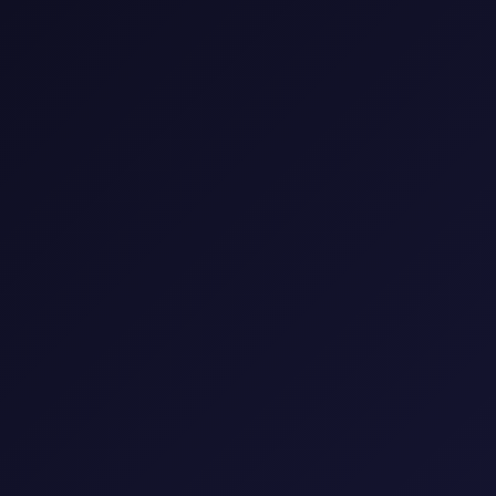
الوسم:
مسلسلات
1 مقال