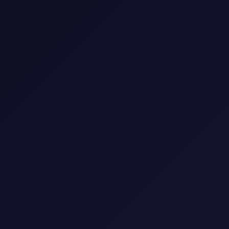
الوسم:
رفيق الروح
1 مقال