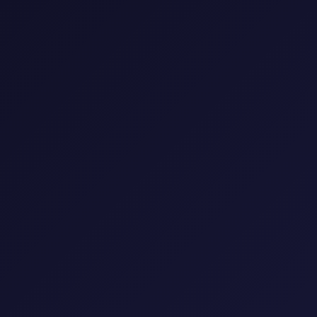
0 مسلسل