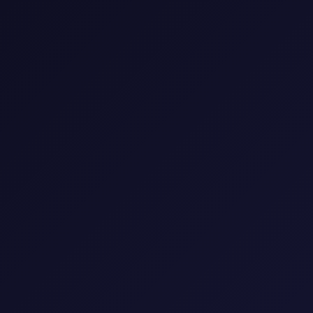
📺 مكتبة المسلسلات
استمتع بأفضل المسلسلات العالمية والعربية
🎭
النوع
▼
🌍
البلد
▼
📅
السنة
▼