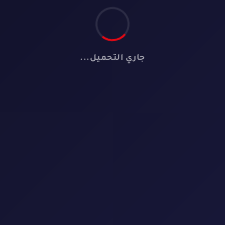
جاري التحميل...
📺
لا توجد مسلسلات
لم نعثر على أي مسلسل يطابق معايير البحث