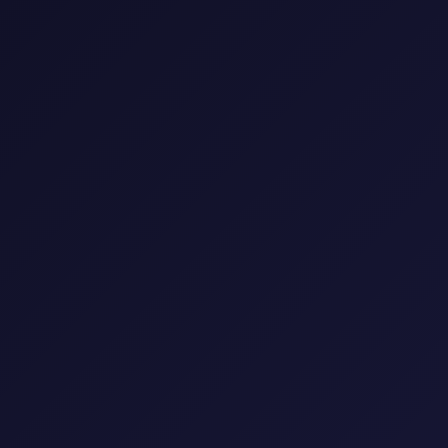
0 مسلسل