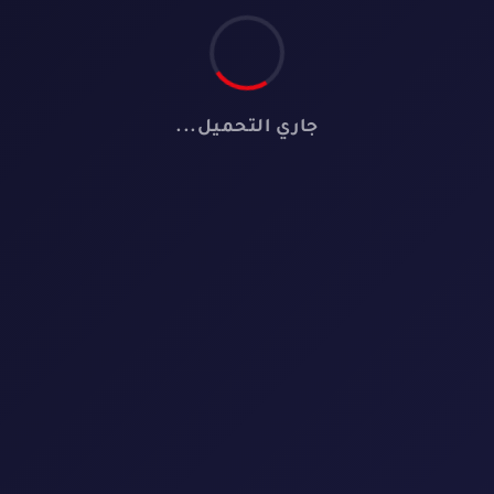
جاري التحميل...
📺
لا توجد مسلسلات
لم نعثر على أي مسلسل يطابق معايير البحث