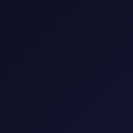
📺 مكتبة المسلسلات
استمتع بأفضل المسلسلات العالمية والعربية
🎭
النوع
▼
🌍
البلد
▼
📅
السنة
▼