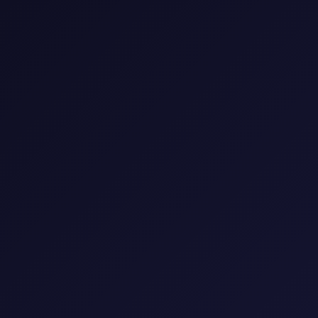
📺 مكتبة المسلسلات
استمتع بأفضل المسلسلات العالمية والعربية
🎭
النوع
▼
🌍
البلد
▼
📅
السنة
▼