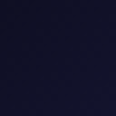
📺 مكتبة المسلسلات
استمتع بأفضل المسلسلات العالمية والعربية
🎭
النوع
▼
🌍
البلد
▼
📅
السنة
▼