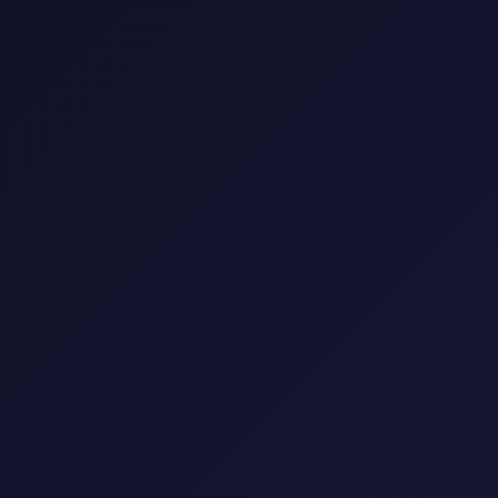
0 مسلسل