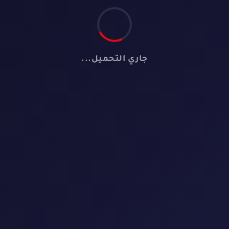
جاري التحميل...
📺
لا توجد مسلسلات
لم نعثر على أي مسلسل يطابق معايير البحث