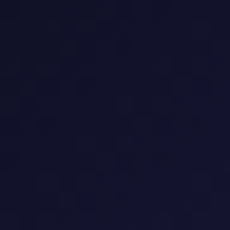
المقالات
المسلسلات
الأفلام
الأنمي
📺 مكتبة المسلسلات
استمتع بأفضل المسلسلات العالمية والعربية
4 مسلسل