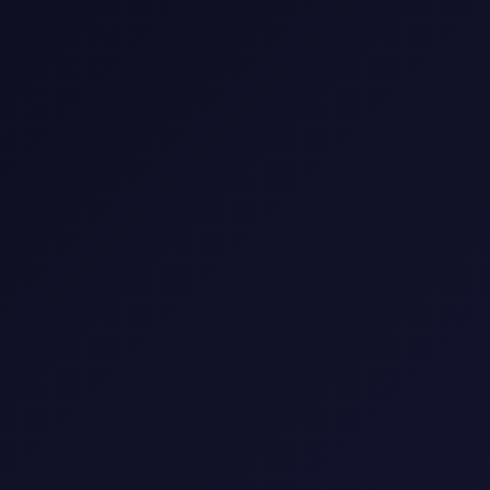
اشترك VIP