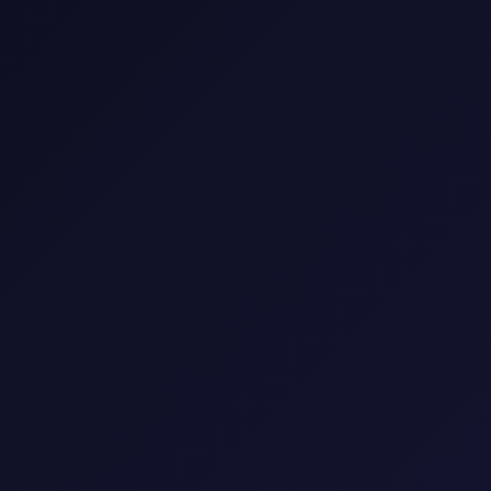
📺 مكتبة المسلسلات
استمتع بأفضل المسلسلات العالمية والعربية
🎭
النوع
▼
🌍
البلد
▼
📅
السنة
▼