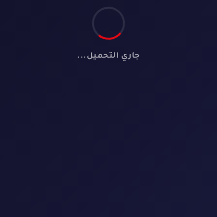
جاري التحميل...
📺
لا توجد مسلسلات
لم نعثر على أي مسلسل يطابق معايير البحث