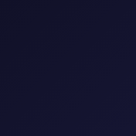
0 مسلسل