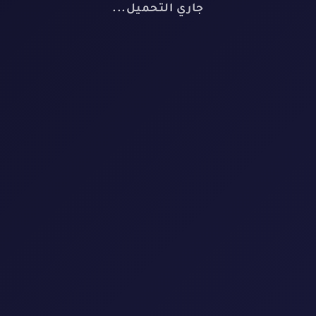
📺
جاري التحميل...
لا توجد مسلسلات
لم نعثر على أي مسلسل يطابق معايير البحث
إعادة تعيين