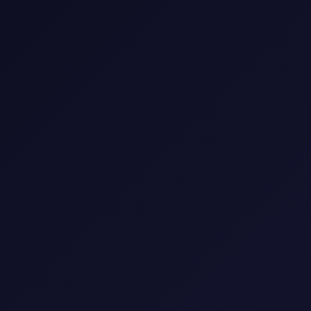
اشترك VIP