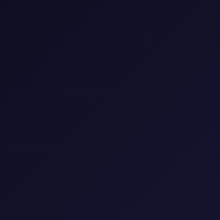
📺 مكتبة المسلسلات
استمتع بأفضل المسلسلات العالمية والعربية
🎭
النوع
▼
🌍
البلد
▼
📅
السنة
▼