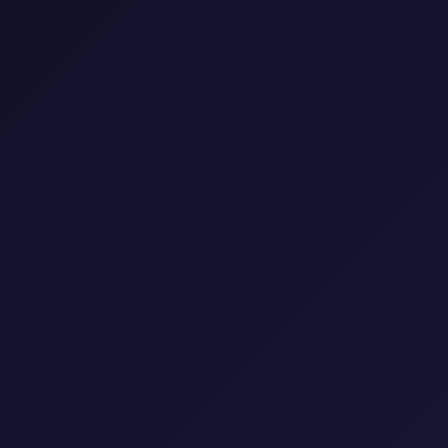
0 مسلسل