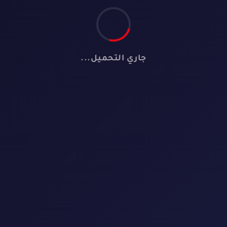
جاري التحميل...
📺
لا توجد مسلسلات
لم نعثر على أي مسلسل يطابق معايير البحث