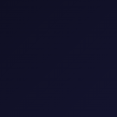
📺 مكتبة المسلسلات
استمتع بأفضل المسلسلات العالمية والعربية
🎭
النوع
▼
🌍
البلد
▼
📅
السنة
▼