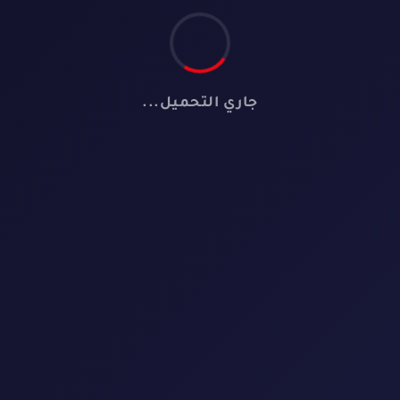
جاري التحميل...
📺
لا توجد مسلسلات
لم نعثر على أي مسلسل يطابق معايير البحث