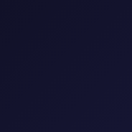
0 مسلسل