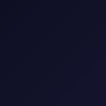
📺 مكتبة المسلسلات
استمتع بأفضل المسلسلات العالمية والعربية
🎭
النوع
▼
🌍
البلد
▼
📅
السنة
▼