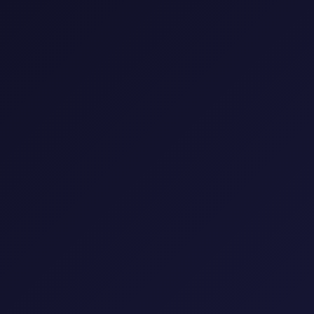
0 مسلسل