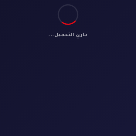
جاري التحميل...
📺
لا توجد مسلسلات
لم نعثر على أي مسلسل يطابق معايير البحث