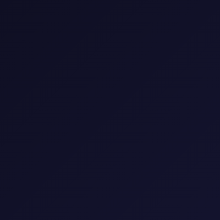
📺 مكتبة المسلسلات
استمتع بأفضل المسلسلات العالمية والعربية
🎭
النوع
▼
🌍
البلد
▼
📅
السنة
▼