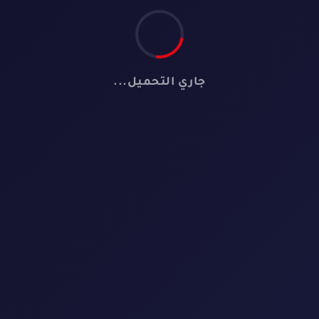
جاري التحميل...
📺
لا توجد مسلسلات
لم نعثر على أي مسلسل يطابق معايير البحث