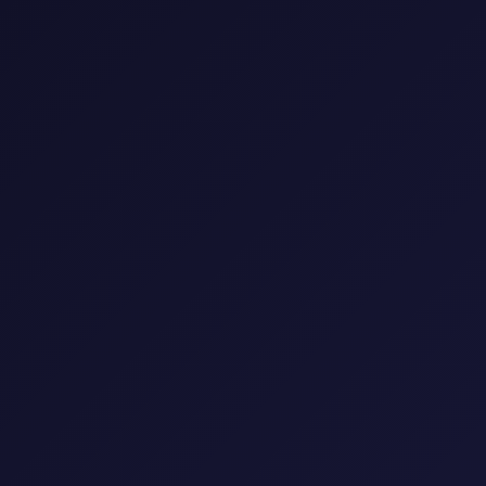
0 مسلسل