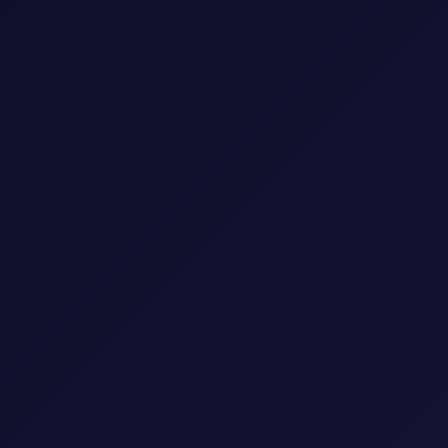
0 مسلسل