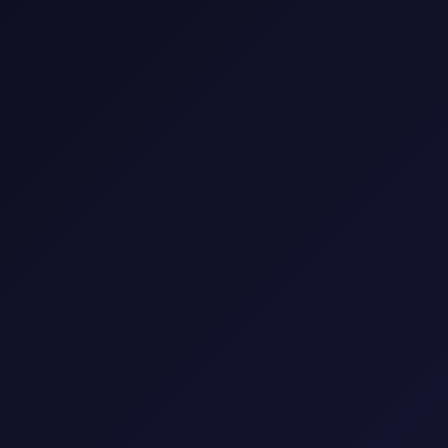
📺 مكتبة المسلسلات
استمتع بأفضل المسلسلات العالمية والعربية
🎭
النوع
▼
🌍
البلد
▼
📅
السنة
▼