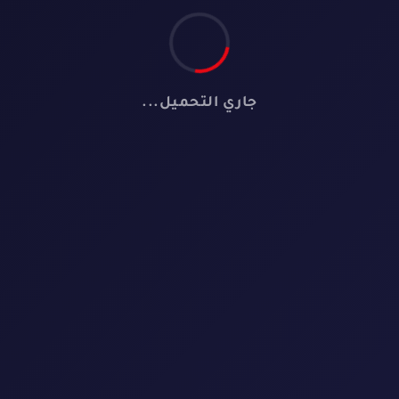
جاري التحميل...
📺
لا توجد مسلسلات
لم نعثر على أي مسلسل يطابق معايير البحث