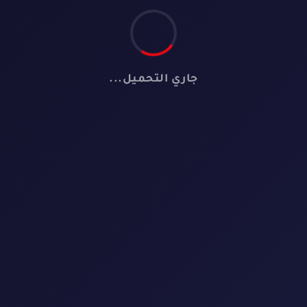
جاري التحميل...
📺
لا توجد مسلسلات
لم نعثر على أي مسلسل يطابق معايير البحث