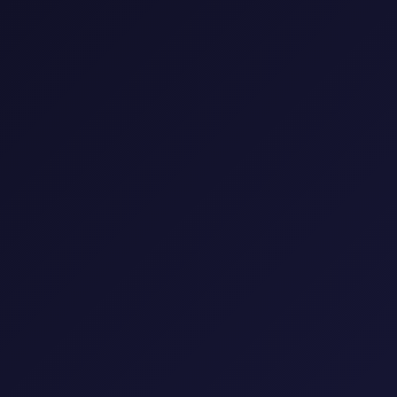
0 مسلسل