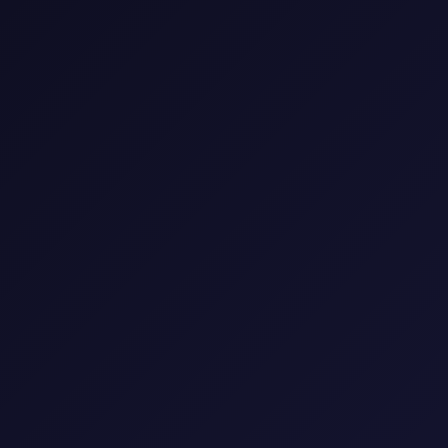
📺 مكتبة المسلسلات
استمتع بأفضل المسلسلات العالمية والعربية
🎭
النوع
▼
🌍
البلد
▼
📅
السنة
▼