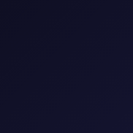
📺 مكتبة المسلسلات
استمتع بأفضل المسلسلات العالمية والعربية
🎭
النوع
▼
🌍
البلد
▼
📅
السنة
▼