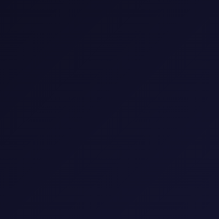
🎬 مكتبة الأفلام
شاهد أحدث وأفضل الأفلام العالمية والعربية
🎭
النوع
▼
🌍
البلد
▼
📅
السنة
▼