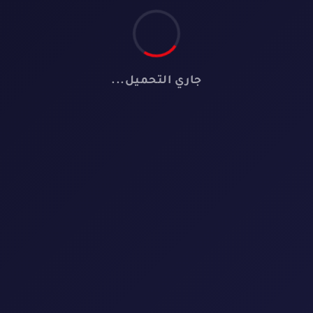
جاري التحميل...
🎬
لا توجد أفلام
لم نعثر على أي فيلم يطابق معايير البحث