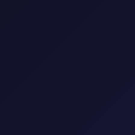
0 فيلم