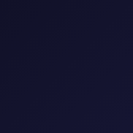
0 فيلم