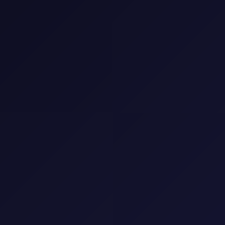
🎬 مكتبة الأفلام
شاهد أحدث وأفضل الأفلام العالمية والعربية
🎭
النوع
▼
🌍
البلد
▼
📅
السنة
▼