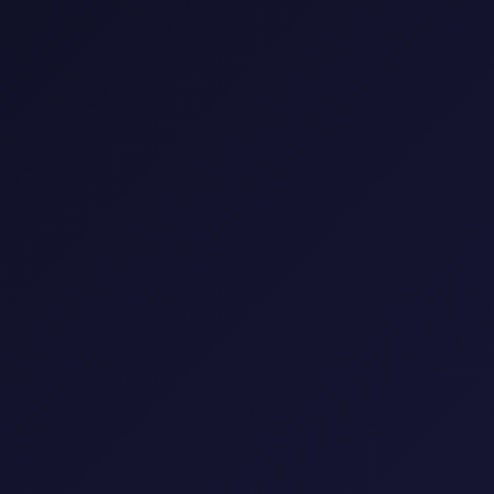
0 فيلم