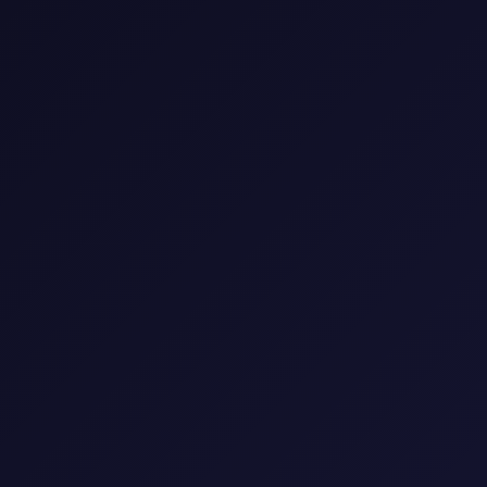
🎬 مكتبة الأفلام
شاهد أحدث وأفضل الأفلام العالمية والعربية
🎭
النوع
▼
🌍
البلد
▼
📅
السنة
▼