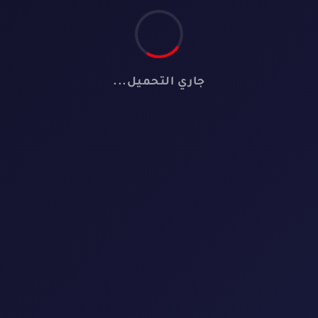
جاري التحميل...
🎬
لا توجد أفلام
لم نعثر على أي فيلم يطابق معايير البحث