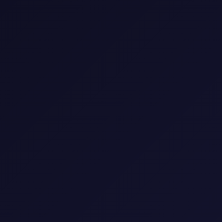
اشترك VIP