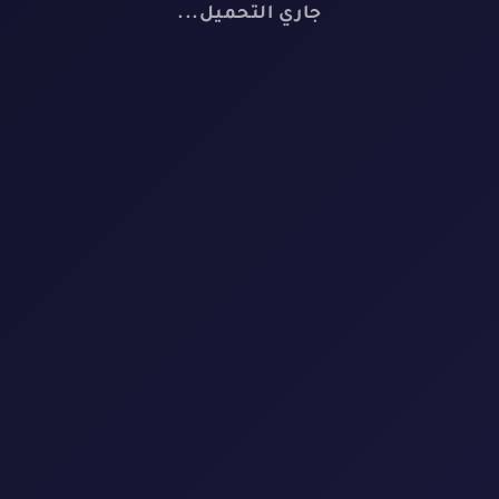
🎬
جاري التحميل...
لا توجد أفلام
لم نعثر على أي فيلم يطابق معايير البحث
إعادة تعيين