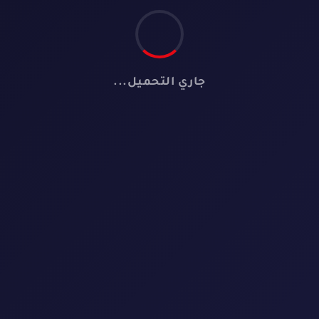
جاري التحميل...
🎬
لا توجد أفلام
لم نعثر على أي فيلم يطابق معايير البحث