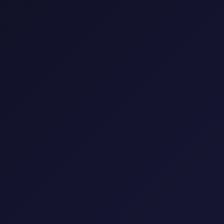
0 فيلم