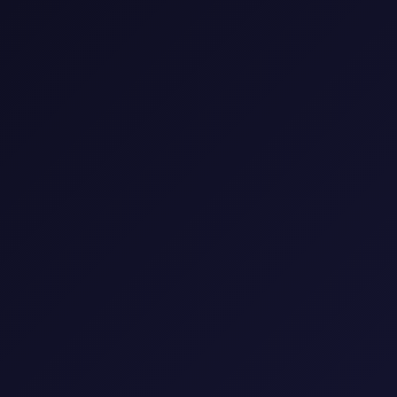
🎬 مكتبة الأفلام
شاهد أحدث وأفضل الأفلام العالمية والعربية
🎭
النوع
▼
🌍
البلد
▼
📅
السنة
▼