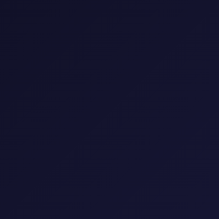
0 فيلم