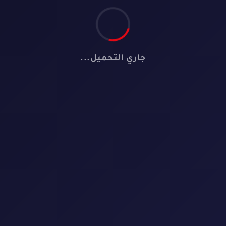
جاري التحميل...
🎬
لا توجد أفلام
لم نعثر على أي فيلم يطابق معايير البحث