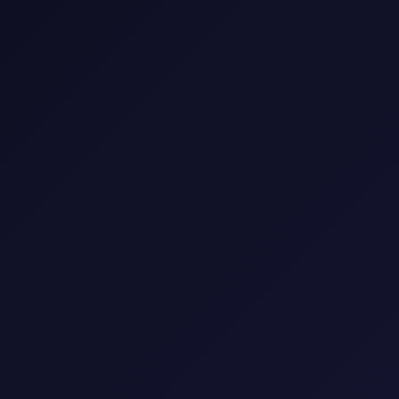
🎬 مكتبة الأفلام
شاهد أحدث وأفضل الأفلام العالمية والعربية
🎭
النوع
▼
🌍
البلد
▼
📅
السنة
▼