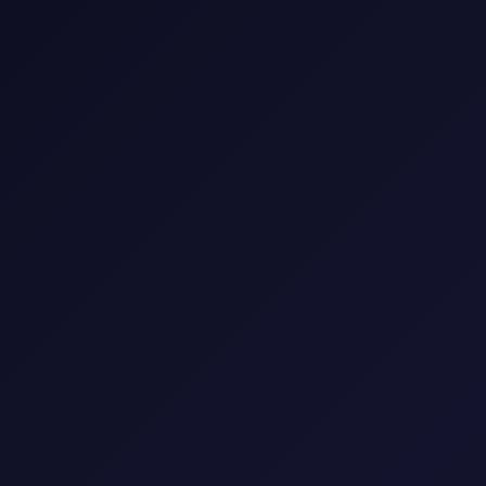
🎬 مكتبة الأفلام
شاهد أحدث وأفضل الأفلام العالمية والعربية
🎭
النوع
▼
🌍
البلد
▼
📅
السنة
▼