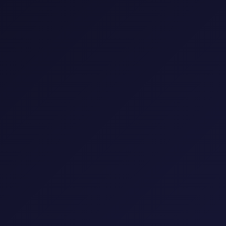
0 فيلم