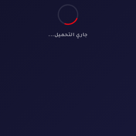
جاري التحميل...
🎬
لا توجد أفلام
لم نعثر على أي فيلم يطابق معايير البحث