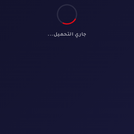
جاري التحميل...
🎬
لا توجد أفلام
لم نعثر على أي فيلم يطابق معايير البحث