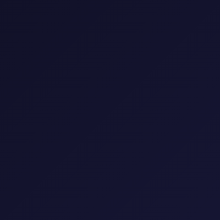
0 فيلم