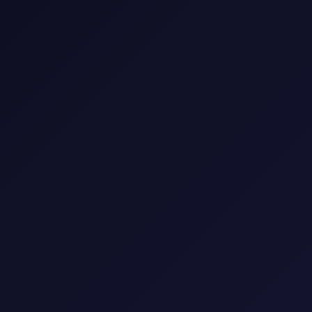
🎬 مكتبة الأفلام
شاهد أحدث وأفضل الأفلام العالمية والعربية
🎭
النوع
▼
🌍
البلد
▼
📅
السنة
▼