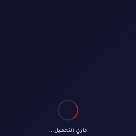
جاري التحميل...